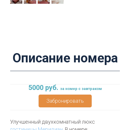
Описание номера
5000 руб.
за номер с завтраком
Забронировать
Улучшенный двухкомнатный люкс
гостиницы Меридиан
. В номере: